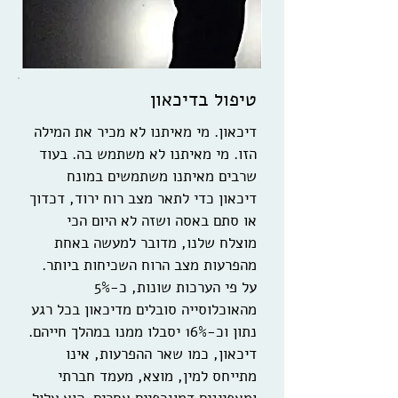
טיפול בדיכאון
דיכאון. מי מאיתנו לא מכיר את המילה
הזו. מי מאיתנו לא משתמש בה. בעוד
שרבים מאיתנו משתמשים במונח
דיכאון כדי לתאר מצב רוח ירוד, דכדוך
או סתם באסה ושזה לא היום הכי
מוצלח שלנו, מדובר למעשה באחת
מהפרעות מצב הרוח השכיחות ביותר.
על פי הערכות שונות, כ-5%
מהאוכלוסייה סובלים מדיכאון בכל רגע
נתון וכ-16% יסבלו ממנו במהלך חייהם.
דיכאון, כמו שאר ההפרעות, אינו
מתייחס למין, מוצא, מעמד חברתי