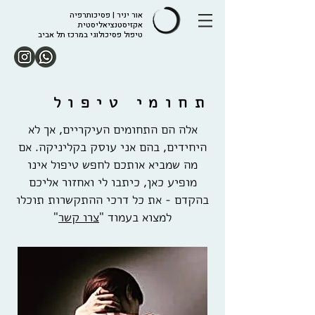
אור יניר | פסיכותרפיה
אקזיסטנציאליסטית
טיפול פסיכולוגי במרכז תל אביב
תחומי טיפול
אלה הם התחומים העיקריים, אך לא
היחידים, בהם אני עוסק בקליניקה. אם
מה שמביא אותכם לחפש טיפול אינו
מופיע כאן, כיתבו לי ואחזור אליכם
בהקדם - את כל דרכי ההתקשרות תוכלו
למצוא בעמוד "
צרו קשר
"