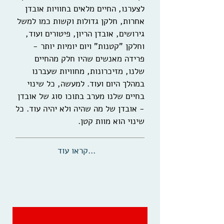
לצערנו, החיים מלאים בחוויות אובדן
אחרות, חלקן גדולות וקשות כמו למשל
גירושים, אובדן הריון, פיטורים ועוד,
וחלקן "קטנות" ויום יומיות יותר -
פרידה מאנשים שהיו חלק מהחיים
שלנו, מזיכרונות, מחוויות שעברנו
במהלך היום ועוד. למעשה, כל שינוי
בחיים שלנו מערב בתוכו סוג של אובדן
- אובדן של מה שהיה ולא יהיה עוד. כל
שינוי הוא מוות קטן.
...קראו עוד