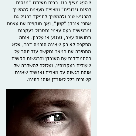
שהוא מציף בנו. רבים מאיתנו "מנסים
להיות גיבורים" ומצפים מעצמם להמשיך
להרגיש טוב ולהמשיך לתפקד כרגיל גם
אחרי אובדן "קטן", ואף תוקפים את עצמם
ומרגישים כעס עצמי ותסכול בעקבות
תחושות עצב, געגוע או עלבון. אותה
מתקפה לא רק שאינה תורמת דבר, אלא
מחמירה את המצב ומקשה עוד יותר על
ההתמודדות עם האובדן והרגשות הקשים
שעולים בעקבותיו, ועלולה להשלכה של
אותם רגשות על מצבים ואנשים שאינם
קשורים כלל לאובדן אותו חווינו.