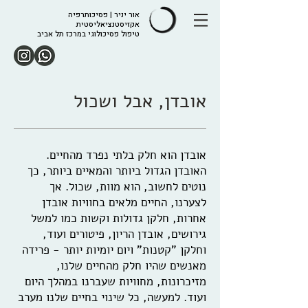
אור יניר | פסיכותרפיה
אקזיסטנציאליסטית
טיפול פסיכולוגי במרכז תל אביב
אובדן, אבל ושכול
אובדן הוא חלק בלתי נפרד מהחיים.
האובדן הגדול ביותר והמאיים ביותר, כך
נוטים לחשוב, הוא מוות, שכול. אך
לצערנו, החיים מלאים בחוויות אובדן
אחרות, חלקן גדולות וקשות כמו למשל
גירושים, אובדן הריון, פיטורים ועוד,
וחלקן "קטנות" ויום יומיות יותר - פרידה
מאנשים שהיו חלק מהחיים שלנו,
מזיכרונות, מחוויות שעברנו במהלך היום
ועוד. למעשה, כל שינוי בחיים שלנו מערב