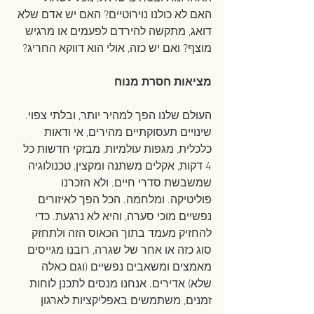
האם לא כולנו נוירוטיים? האם יש אדם שלא 
דואג, מתקשה להירדם לפעמים או מרגיש 
מוצף? ואם יש כזה, אולי הוא דווקא החריג?
מציאות חסרת מנוח
העולם שלנו הפך למהיר יותר, ובלתי צפוי. 
שינויים תעסוקתיים מהירים, אי ודאות 
כלכלית, מגפות עולמיות, מבזקי חדשות כל 
4 דקות, אקלים משתנה ומקצין, טכנולוגיה 
שמשבשת סדרי חיים. ולא הזכרנו 
פוליטיקה. ומלחמה. הכל הפך לאיזורים 
נפשיים מוכי סערה, והיא לא נרגעת. כדי 
להחזיק מעמד בתוך הכאוס הזה ולתחזק 
סוג כזה או אחר של שגרה, רובנו מגייסים 
מאמצים ומשאבים נפשיים (וגם כאלה 
שלא) אדירים. אנחנו מנסים לתכנן לוחות 
זמנים, משתמשים באפליקציות לארגון 