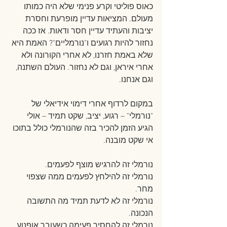
כאוס פוליטי וקרע פנימי שלא היה כמותו 
מעולם. המציאות עדיין מופרעת וחסרת 
יציבות והעתיד עדיין חסר ודאות. אז ככה 
נחזור להיות רגועים ו"נורמליים"? האמת היא 
שלא באמת חזרנו, לא אחרי הקורונה ולא 
אחרי איראן, וגם לא נחזור. העולם השתנה, 
וגם אנחנו.
במקום לרדוף אחרי דימוי אידיאלי של 
"נורמלי" – רגוע, יציב, שקט תמיד – אולי 
הגיע הזמן להכיר בזה שהנורמלי כולל בתוכו 
אי שקט מובנה.
נורמלי זה להרגיש מוצף לפעמים.
נורמלי זה להילחץ לפעמים ממה שצפוי 
מחר.
נורמלי זה לא לדעת תמיד מה התשובה 
הנכונה.
נורמלי זה להחסיר פעימה כשעובר אופנוע 