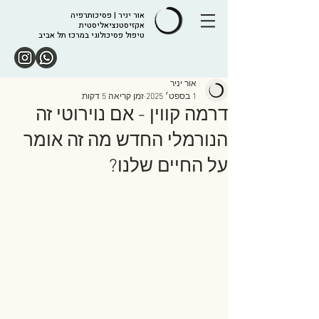
אור יניר | פסיכותרפיה
אקזיסטנציאליסטית
טיפול פסיכולוגי במרכז תל אביב
אור יניר
1 בספט׳ 2025
זמן קריאה 5 דקות
דרמה קווין - אם נוירוטי זה
הנורמלי החדש מה זה אומר
על החיים שלנו?