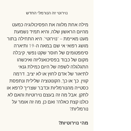
נוירוטי זה הנורמלי החדש
מילה אחת מלווה את הפסיכולוגיה כמעט 
מהיום הראשון שלה, והיא תמיד נשמעת 
מעט מאיימת – "נוירוטי". היא התחילה בתור 
מושג רפואי אי שם במאה ה-19 ותיארה 
סימפטומים של חוסר שקט נפשי, קיבלה 
מקום של כבוד בפסיכואנליזה ואיכשהו 
התגלגלה לשפה של היום כמילת גנאי 
לתיאור של אדם לחוץ או לא יציב. דרמה 
קווין. כך או כך, הקונוטציה שלילית ונתפסת 
כסטייה מהנורמליות וכדבר שצריך לרפא או 
לתקן. אבל מה זה בעצם נוירוטיות והאם לא 
כולנו קצת כאלה? ואם כן, מה זה אומר על 
נורמליות?
מהי נוירוטיות?