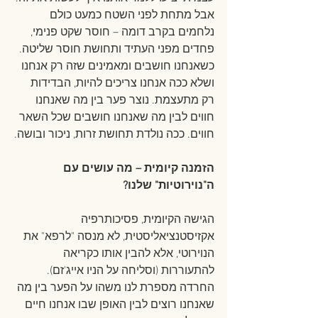
אבל מתחת לפני השטח כמעט כולם 
נלחמים בקרב דומה – חוסר שקט פנימי, 
פחדים מפני העתיד ותחושת חוסר שליטה. 
כשאנחנו חושבים ומאמינים שזה רק אנחנו 
ושלא ככה אנחנו צריכים להיות, הבדידות 
רק מתעצמת. נוצר פער בין מה שאנחנו 
חווים לבין מה שאנחנו חושבים שכל השאר 
חווים. ככה נולדת תחושת זרות, ניכור ובושה.
הזמנה קיומית – מה עושים עם 
ה"נוירוטיות" שלנו?
הגישה הקיומית, פסיכותרפיה 
אקזיסטנציאליסטית, לא מנסה "לרפא" את 
הנוירוטי, אלא להבין אותו כקריאה 
להתעוררות (וסליחה על הניו אייג'זם). 
החרדה מספרת לנו משהו על הפער בין מה 
שאנחנו רוצים לבין האופן שבו אנחנו חיים 