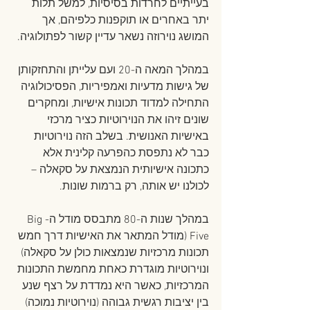
בעייתיים לחרדות בסיסיות, למשל תלות 
יתר באחרים או תוקפנות כלפיהם, אך 
המושג נוירוזה נשאר עדיין קשור לפתולוגיה.
במהלך המאה ה-20 ועם עלייתן והתחזקותן 
של גישות מדעיות ואמפיריות, הפסיכולוגיה 
התחילה למדוד תכונות אישיות, ומחקרים 
שונים זיהו את הנוירוטיות כציר מרכזי 
באישיות האנושית. בשלב הזה נוירוטיות 
כבר לא נתפסת כהפרעה קלינית אלא 
כתכונה אישיותית הנמצאת על סקאלה – 
לכולנו יש אותה, רק ברמות שונות.
במהלך שנות ה-80 מתבסס מודל ה-Big 
Five (מודל המתאר את האישיות דרך חמש 
תכונות מרכזיות שנמצאות כולן על סקאלה) 
ונוירוטיות מוגדרת כאחת מחמשת התכונות 
המרכזיות, כאשר היא נמדדת על רצף שנע 
בין יציבות רגשית גבוהה (נוירוטיות נמוכה) 