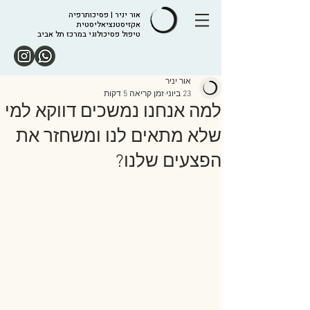
אור יניר | פסיכותרפיה
אקזיסטנציאליסטית
טיפול פסיכולוגי במרכז תל אביב
אור יניר
23 ביוני
זמן קריאה 5 דקות
למה אנחנו נמשכים דווקא למי
שלא מתאים לנו ומשחזר את
הפצעים שלנו?