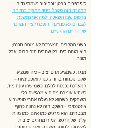
כ"פרפרים בבטן" וכחיבור נשמתי נדיר. 
המקרה הזה מקבל ביטוי ממוקד במיוחד 
בדפוס שבו השאלה "למה אני נמשכת 
לגברים לא פנויים?" הופכת לציר המרכזי 
של החיים הרגשיים.
בשני המקרים, המערכת לא מזהה סכנה; 
היא מזהה בית. רק שהבית הזה הרוס, אבל 
מוכר.
מנגד, כשמגיע אדם יציב – כזה שמציע 
שקט, נוכחות ברורה, כנות ואופטימיות – 
המערכת נכנסת להלם. כשמישהו עונה מיד, 
כשהיא אומרת מה היא מרגישה בלי 
משחקים, כשהוא לא נעלם אחרי סופשבוע 
אינטנסיבי – השקט הזה לא נחווה כחוף 
מבטחים. הוא מרגיש כמו איום, כמו מוות 
קליני של הרגש. המוח מתרגם יציבות 
לשעמום, לחוסר משיכה, ואנחנו חותכים 