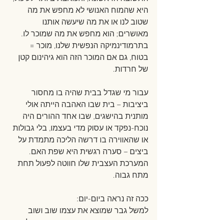
היא שהמוח האנושי לא מחפש את מה 
שטוב לנו או את מה שיעשה אותנו 
מאושרים; הוא מחפש את מה שמוכר לו. 
בתרמודינמיקה הנפשית שלנו, מוכר = 
בטוח, גם אם המוכר הזה הוא גיהינום קטן 
של חרדות.
עבור מי שגדל בבית שהיה בו מחסור 
ביציבות – בית שבו האהבה הייתה אולי 
מותנית בהישגים, שבו אחד ההורים היה 
נוכח-נפקד או עסוק מדי בעצמו, בלי גבולות 
או שהאווירה בו דרשה הליכה מתמדת על 
ביצים – סערה רגשית היא שפת האם. 
המערכת העצבית שלו חווטה לפעול תחת 
מתח גבוה.
ככה זה נראה ביום-יום:
למשל גבר שמוצא את עצמו שוב ושוב 