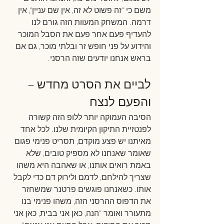
משם כי "זה פשוט לא זה, אין שם עניין", אין 
דרמה. המשחק המעוות הזה גורם לנו 
להעדיף פעם אחר פעם את הסבל המוכר 
והידוע על פני חופש זר ובלתי מוכר, גם אם 
בראש אנחנו יודעים שזה הרסני.
לביים את הסרט מחדש – 
והפעם לנצח
הסיבה העמוקה יותר ללופ הזה קשורה 
לפנטזיית התיקון הקיומית שלנו. לכל אחד 
מאיתנו יש פצע מוקדם, תסריט פנימי פגום 
שאומר שאנחנו לא מספיק טובים, שלא 
באמת רואים אותנו, או שאהבה היא משהו 
שצריך להילחם, לדמם ולירוק דם כדי לקבל 
אותו. כשאנחנו פוגשים פרטנר שמשחזר 
את הדפוס ההרסני הזה, משהו פנימי בנו 
מתעורר ואומר "הנה, כאן אני בבית, כאן אני 