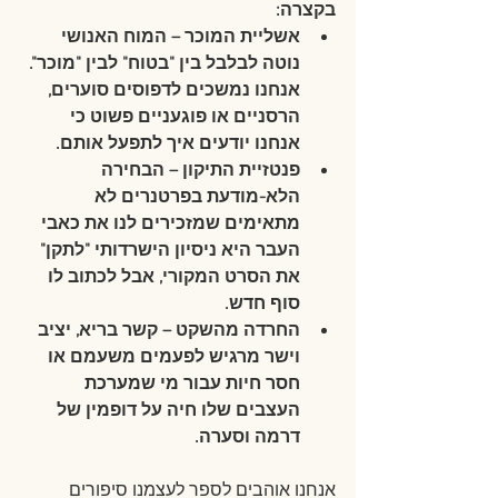
בקצרה:
אשליית המוכר – המוח האנושי 
נוטה לבלבל בין "בטוח" לבין "מוכר". 
אנחנו נמשכים לדפוסים סוערים, 
הרסניים או פוגעניים פשוט כי 
אנחנו יודעים איך לתפעל אותם.
פנטזיית התיקון – הבחירה 
הלא-מודעת בפרטנרים לא 
מתאימים שמזכירים לנו את כאבי 
העבר היא ניסיון הישרדותי "לתקן" 
את הסרט המקורי, אבל לכתוב לו 
סוף חדש.
החרדה מהשקט – קשר בריא, יציב 
וישר מרגיש לפעמים משעמם או 
חסר חיות עבור מי שמערכת 
העצבים שלו חיה על דופמין של 
דרמה וסערה.
אנחנו אוהבים לספר לעצמנו סיפורים 