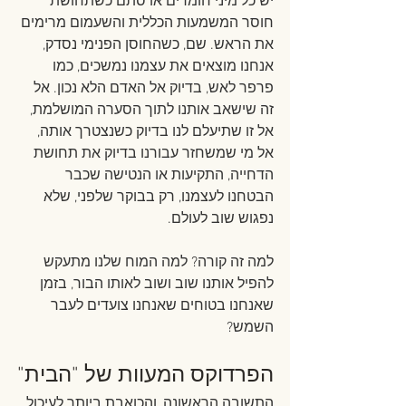
יש כל מיני חומרים או סתם כשתחושת 
חוסר המשמעות הכללית והשעמום מרימים 
את הראש. שם, כשהחוסן הפנימי נסדק, 
אנחנו מוצאים את עצמנו נמשכים, כמו 
פרפר לאש, בדיוק אל האדם הלא נכון. אל 
זה שישאב אותנו לתוך הסערה המושלמת, 
אל זו שתיעלם לנו בדיוק כשנצטרך אותה, 
אל מי שמשחזר עבורנו בדיוק את תחושת 
הדחייה, התקיעות או הנטישה שכבר 
הבטחנו לעצמנו, רק בבוקר שלפני, שלא 
נפגוש שוב לעולם.
למה זה קורה? למה המוח שלנו מתעקש 
להפיל אותנו שוב ושוב לאותו הבור, בזמן 
שאנחנו בטוחים שאנחנו צועדים לעבר 
השמש?
הפרדוקס המעוות של "הבית"
התשובה הראשונה, והכואבת ביותר לעיכול, 