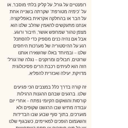
רומנטיים על גורל, על קליק בלתי מוסבר, או 
על "כימיה מטורפת" שקרתה בשנייה אחת 
על הבר או בהחלקה אקראית באפליקציה. 
אנחנו מתעקשים להאמין שהלב שלנו הוא 
מצפן טהור שמחפש אושר, חיבור ורוגע. 
אבל אם נהיה כנים מספיק כדי להסתכל 
רגע על ההיסטוריה של מערכות היחסים 
שלנו – ובמיוחד באלו שהשאירו אותנו 
שרוטים, חבולים ומרוקנים – נגלה שה"גורל" 
הזה הוא לעיתים רכבת הרים פסיכולוגית 
מדויקת, יעילה ואכזרית להפליא.
זה קורה בדרך כלל במצבים הכי פגיעים 
שלנו. ברגעים שבהם ההגנות הרגילות 
קורסות והוואקום הקיומי נפתח – אחרי יום 
עבודה מתיש שבו הרגשנו שקופים ולא 
מוערכים, בתוך סוף שבוע שבו הבדידות 
והשעמום הופכים למאיימים, כשבגוף שלנו 