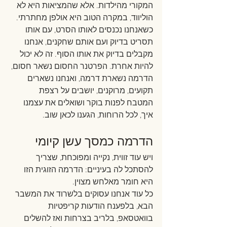
המקורי מהילדות. אלא שהמציאות היא לא 
הוליווד, במקרה הטוב היא אולפן מחתרתי. 
כשאנחנו נכנסים לאותו הסרט, עם אותו 
תסריט בדיוק ועם אותם שחקנים, אנחנו 
מקבלים בדיוק את אותו הסוף. זה לא יכול 
להיות אחרת. הפרטנר החסום נשאר חסום, 
הדרמה נשארת דרמה, ואנחנו נשארים 
תקועים, מרוקנים, יושבים על רצפת 
המטבח לפנות בוקר ושואלים את עצמנו 
איך, לכל הרוחות, הגענו לכאן שוב.
הדרמה כמסך עשן קיומי
ויש עוד זווית, נקייה ומפוכחת, שצריך 
להסתכל לה בעיניים: הדרמה הזוגית הזו 
היא חומר מאלחש מצוין.
כל עוד אנחנו עסוקים בלשרוד את המשבר 
הבא, בלפענח הודעות קריפטיות 
בוואטסאפ, בלריב בצרחות ואז להשלים 