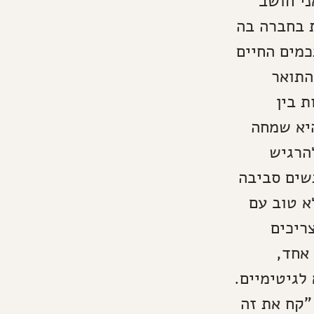
ני חושב
ת בחברה בה
כמים החיים
התואר
 בין
יא שמחה
להרגיש
שים סביבה
א טוב עם
ריכים
אחד,
לגיטימיים.
"קח את זה