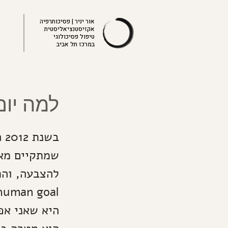
אור יניר | פסיכותרפיה
אקזיסטנציאליסטית
טיפול פסיכולוגי
במרכז תל אביב
למה יום
בש
היא שאני אפ