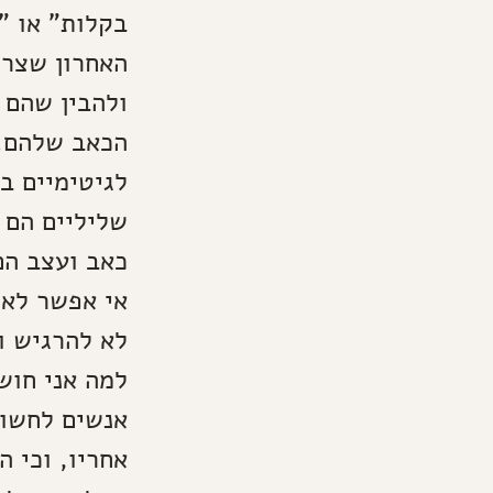
בקלות" או "
האחרון שצרי
ולהבין שהם 
הכאב שלהם. 
לגיטימיים ב
שליליים הם 
כאב ועצב הם
אי אפשר לא 
לא להרגיש ו
למה אני חוש
אנשים לחשוב
אחריו, וכי ה