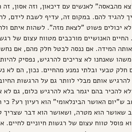
צא מהבאסה" לאנשים עם דיכאון, וזה אסון, זה 
ך להגיד להם. במקום זה, עדיף לשבת לידם, להי
לא יכולים פשוט "לצאת מזה". לשהות איתם ולה
החיים האנושיים מורכבים מטווח עצום של רגשו
אותה המידה. אם ננסה לבטל חלק מהם, אם נחש
משהו שאנחנו לא צריכים להרגיש, נפסיק להיות 
 חלק טבעי ובלתי נמנע מהחיים. נכון, הם לא נע
להרגיש אותם מבלי לוותר גם על הרגשות החיוביי
לא להכיר בהם יגמר בלא להרגיש כלום, גם לא א
ב ש"יום האושר הבינלאומי" הוא רעיון רע? כי ה
 שאושר הוא מטרה, ושאושר הוא דבר שצריך ל
וא פוסל טווח עצום של רגשות חיוניים לחיים. אנ