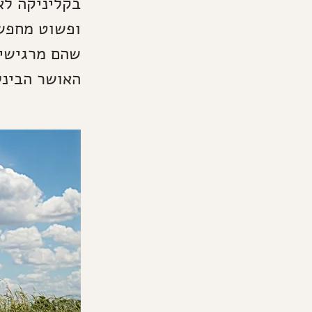
בקליניקה לא
ופשוט מחפשי
שהם מרגישים
האושר הבינל