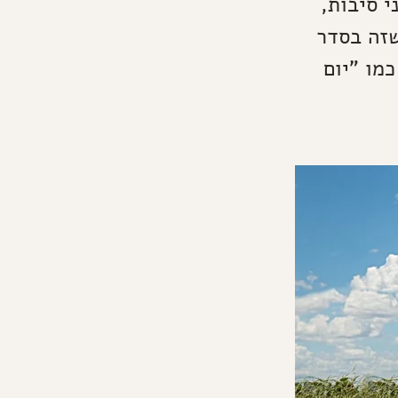
 סיבות,
שזה בסדר
מו "יום