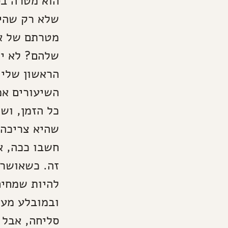
הוא מטרה בס
שלא רק שהיא
מטרתם של אי
שלהם? לא יו
הראשון שלי 
השיעורים אמ
כל הזמן, ושז
שהיא צריכה 
חשבו ככה, א
זה. כשאושר 
להיות שמחים
ובמובלע מעל
סליחה, אבל 