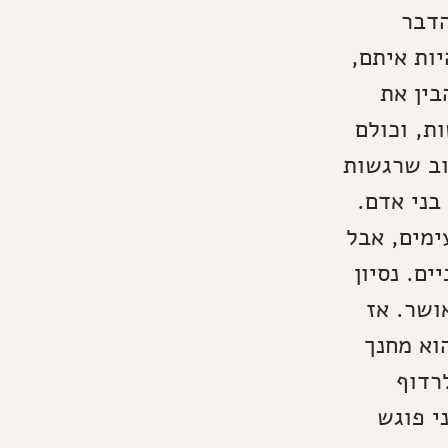
הדבר
ות איתם,
בין את
ת, וכולם
וב שרגשות
בני אדם.
ימים, אבל
ם. נסיון
ושר. אז
וא מחנך
רדוף
י פוגש