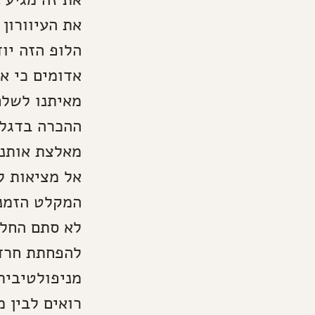
את העיוורון
הלופ הזה יו
אדומים כי אנ
מאיתנו לשלם
ההכרה בדגלי
מאלצת אותנו
אל מציאות ל
המקלט הזמני
לא סתם החלטה
להפחתת חרדה
מניפולטיבית
רואים לבין 