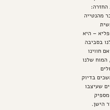
 החזרה:
ר מהנטייה
שית
פליא – היא
נו בסביבה
ם חווינו
 המוח שלנו
לים
שכים בדיוק
ים שעיצבו
מספיק
 הישן.