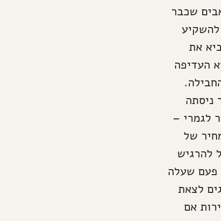
בים שכבר
להשקיע
יא את
א העדיפה
חבילה.
 ניסתה
ר לגמרי –
חיר של
ל להרגיש
 פעם שעלה
ים לצאת
רות אם