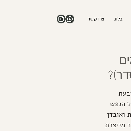
בלוג
צרו קשר
ים
דר)?
ובעת
ל הנפש
 ואובדן
 מייצרת