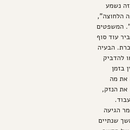
זה נשמע
ה הלחוצה",
". המשפטים
יר עוד סוף
רת. הבעיה
ו להדביק
 בזמן
 את מה
את הנזק,
בוד.
מר הגיעה
שך שנתיים