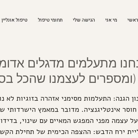
ראשי
מי אני
הגישה שלי
תחומי טיפול
טיפול אונליין
חנו מתעלמים מדגלים אדומ
 (ומספרים לעצמנו שהכל בס
ון הגנה: התעלמות מסימני אזהרה בזוגיות לא נ
חוסר אינטליגנציה. מדובר במאמץ הישרדותי ש
 על עצמה מפני המפגש המאיים עם שינוי, בדידות
יית ירח הדבש: ההצפה הכימית של תחילת הקשר