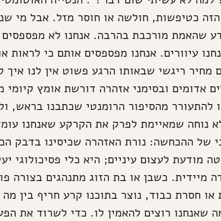
 הזה כטיפשות, חולשה או חוסר מזל. אבל מי שנ
דע שהאמת מורכבת בהרבה. אנחנו לא מפספסים 
חנו עיוורים. אנחנו מפספסים אותם כי לראות א
 מחיר ריגשי שבאותו הרגע פשוט אין לנו איך ל
ם אדומים ובסימני אזהרה דורשת אומץ קיומי מ
 להתעורר מהסיפור הרומנטי שכתבנו בראש, ול
א נוחה שמאיימת לפרק את הקרקע שאנחנו עומד
 של ההכחשה: נורת האזהרה שכיסינו בדבק הכ
 מודעת לעצום עיניים; היא כלי פסיכולוגי יעיל
 מיידית. כשבן או בת הזוג מתנהגים בצורה פוג
 או חסרת כבוד, נוצר בתוכנו קרע חריף בין מה 
מה שאנחנו רוצים להאמין לו. כדי לשרוד את הפע