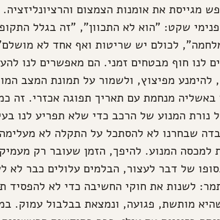
ש מגייסת את אומנות הצמצום והרציונליזציה. 
 פנימי שקט: "הוא לא התכוון", "זה בגלל התקופ
לחמה", לכולם יש שריטות ואף אחד לא מושלם
ם לנו חוף מבטחים זמני. הם מאפשרים לנו להעב
להימנע מפיצוץ, ולשמור על תמונת המצב המוכ
באשליה מנחמת עם תאריך תפוגה אכזרי. זה כמ
 נורת המנוע של הרכב כדי שלא תפריע לנו בעין
בדה שבחרנו לא להסתכל על התקלה לא מעלימה
למכסה המנוע. להיפך, הזמן שעובר רק מעמיק 
ופו של דבר לעצור, הבלמים עלולים כבר לא לע
מר: לשנות את חוקי החשיבה כדי לא להפסיד ת
היא מותשת, פגועה, ונמצאת בבלבול עמוק. במ