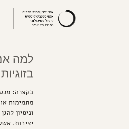
אור יניר | פסיכותרפיה
אקזיסטנציאליסטית
טיפול פסיכולוגי
במרכז תל אביב
למה אנ
בזוגיות
בקצרה: מנגנ
מתמימות או 
וניסיון להגן
יציבות. אשל