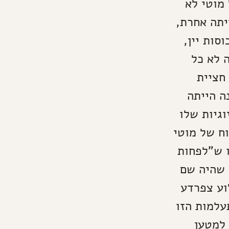
מוטי לא
יתה אחרת,
סות יין,
 לא כל
חציית
ה הייתה
גיות שלו
וח של מוטי
ו ש"לפחות
 שהיה שם
וע צפרדע
עלמות הזו
 למטען