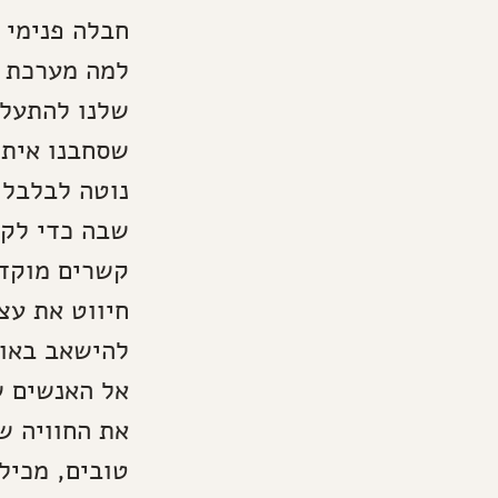
חבלה פנימי 
למה מערכת ה
שלנו להתעלם
שסחבנו איתנ
נוטה לבלבל 
שבה כדי לקב
קשרים מוקדמ
חיווט את עצ
להישאב באופ
אל האנשים ש
את החוויה ש
טובים, מכיל