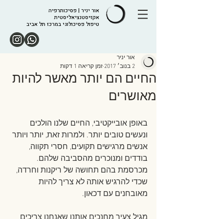
אור יניר | פסיכותרפיה
אקזיסטנציאליסטית
טיפול פסיכולוגי במרכז תל אביב
אור יניר
2 בנוב׳ 2017
זמן קריאה 1 דקות
החיים הם יותר מאשר להיות
מאושרים
באופן אובייקטיבי, החיים שלנו הולכים 
ונעשים טובים יותר. ולמרות זאת, יותר ויותר 
אנשים מרגישים תקועים, חסרי תקווה, 
בודדים ומנוכרים מהסביבה שלהם. 
מכרסמת בהם תחושה של ריקנות וחרדה, 
שכדי להרגיש אותה לא צריך להיות 
מאובחנים עם דכאון. 
מגיל צעיר מחנכים אותנו שאנחנו צריכים 