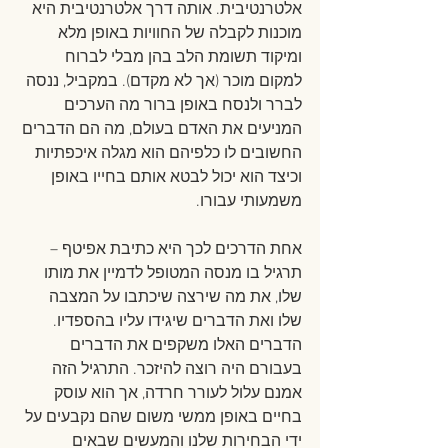
אלטרנטיבית. אותה דרך אלטרנטיבית היא 
מוכנות לקבלה של החוויות באופן מלא 
ומיקוד תשומת הלב בהן מבלי לברוח 
למקום מוכר (אך לא מקדם). במקביל, ננסה 
לברר ולנסח באופן ברור מה הערכים 
המניעים את האדם בעולם, מה הם הדברים 
החשובים לו כלפיהם הוא מגלה איכפתיות 
וכיצד הוא יכול לבטא אותם בחייו באופן 
משמעותי עבורו. 
אחת הדרכים לכך היא כתיבת אפיטף – 
תרגיל בו מנסה המטופל לדמיין את מותו 
שלו, את מה שירצה שיכתבו על המצבה 
שלו ואת הדברים שיגידו עליו בהספדיו. 
הדברים האלו משקפים את הדברים 
בעבורם היה רוצה להיזכר. התרגיל הזה 
אמנם עלול לעורר חרדה, אך הוא עוסק 
בחיים באופן ממשי משום שהם נקבעים על 
ידי הבחירות שלנו והמעשים שבאים 