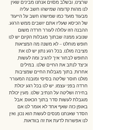
שרצינו, ובשלב מסוים אנחנו מבינים שאין 
לנו מהות קדומה שמישהו חשב עליה 
מבעוד מועד כמו שמישהו חשב על הייעוד 
של הכיסא שעליו אתם יושבים ממש הרגע. 
ההבנה הזו עלולה לעורר חרדה משום 
שנובע ממנה שבתוך מגבלות הקיום יש לנו 
חופש מוחלט – לא משנה מה המציאות 
מציבה מולנו, בכל רגע נתון יש לנו את 
החופש לבחור איך להגיב ומה לעשות, 
וכיצד לנתב את החיים שלנו. במילים 
אחרות, בתוך מגבלות החיים שמציבות 
מולנו חוסר שליטה בסיסי ומובנה המעורר 
חרדה בפני עצמו, יש לנו בכל רגע יכולת 
בחירה ושליטה על הנתיב שלנו. מעין יכולת 
מוגבלת לעשות סדר בתוך הכאוס, אבל 
באופן כזה שאף אחד לא אומר לנו אם 
הסדר שאנחנו מנסים לעשות הוא נכון, ואין 
לנו אפשרות לדעת את זה בוודאות.