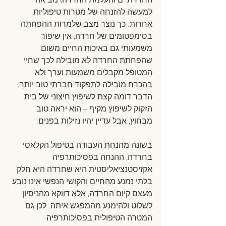
החרדתיים והעלמת החרדה) מביאה 
למעשה להזנחה של מטרות טיפוליות 
אחרות. כך נוצר מצב שלמרות ההפחתה 
בסימפטומים של חרדה, אין שיפור 
משמעותי גם באיכות החיים משום 
שהפחתת החרדה לא מובילה לכך שחיי 
המטופל מקבלים משמעות וערך ולא 
בהכרח מובילה לתפקוד חברתי טוב יותר. 
הדבר דומה קצת לשיפוץ חיצוני של בית 
הזקוק לשיפוץ מקיף – הוא יראה טוב 
מבחוץ, אבל עדיין יהיו נזילות בפנים.
בשונה מהנחת העבודה בטיפול הקלאסי 
בחרדה, ההנחה בפסיכותרפיה 
אקזיסטנציאליסטית היא שחרדה היא חלק 
בלתי נמנע מהחיים והקושי הנפשי אינו נובע 
מעצם קיום החרדה, אלא דווקא מהניסיון 
לשלוט ולהימנע מהמפגש איתה. לכן גם 
המטרה הטיפולית בפסיכותרפיה 