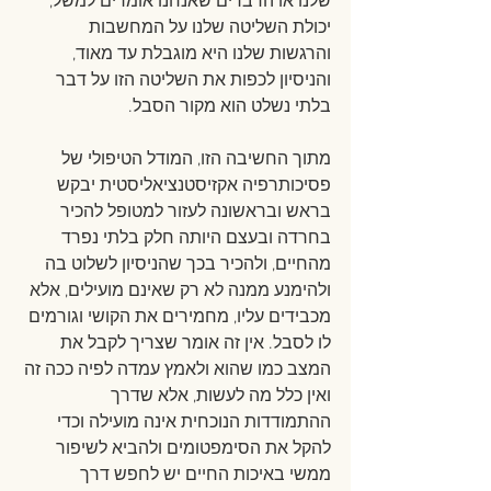
שלנו או הדברים שאנחנו אומרים למשל, 
יכולת השליטה שלנו על המחשבות 
והרגשות שלנו היא מוגבלת עד מאוד, 
והניסיון לכפות את השליטה הזו על דבר 
בלתי נשלט הוא מקור הסבל.
מתוך החשיבה הזו, המודל הטיפולי של 
פסיכותרפיה אקזיסטנציאליסטית יבקש 
בראש ובראשונה לעזור למטופל להכיר 
בחרדה ובעצם היותה חלק בלתי נפרד 
מהחיים, ולהכיר בכך שהניסיון לשלוט בה 
ולהימנע ממנה לא רק שאינם מועילים, אלא 
מכבידים עליו, מחמירים את הקושי וגורמים 
לו לסבל. אין זה אומר שצריך לקבל את 
המצב כמו שהוא ולאמץ עמדה לפיה ככה זה 
ואין כלל מה לעשות, אלא שדרך 
ההתמודדות הנוכחית אינה מועילה וכדי 
להקל את הסימפטומים ולהביא לשיפור 
ממשי באיכות החיים יש לחפש דרך 