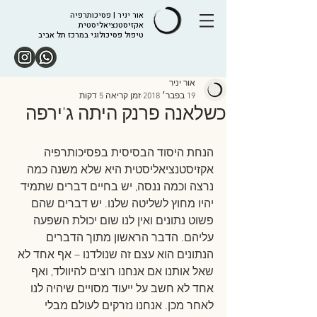
אור יניר | פסיכותרפיה
אקזיסטנציאליסטית
טיפול פסיכולוגי במרכז תל אביב
אור יניר
19 בפבר׳ 2018
זמן קריאה 5 דקות
כשלאנה פרנק היתה ג'ירפה
הנחת היסוד הבסיסית בפסיכותרפיה 
אקזיסטנציאליסטית היא שלא משנה כמה 
נרצה וכמה ננסה, יש בחיים דברים שתמיד 
יהיו מחוץ לשליטה שלנו. יש דברים שהם 
פשוט נתונים ואין לנו שום יכולת השפעה 
עליהם. הדבר הראשון מתוך הדברים 
הנתונים הוא עצם זה שנולדנו – אף אחד לא 
שאל אותנו אם אנחנו רוצים להיוולד, ואף 
אחד לא חשב על ייעוד מסויים שיהיה לנו 
לאחר מכן. אנחנו נזרקים לעולם מבלי 