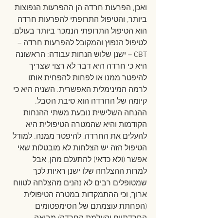
ואכן, הפרעות חרדה הן ההפרעות הנפוצות 
ביותר, והטיפול התרופתי להפרעות חרדה 
הוא הטיפול התרופתי הנמכר ביותר בעולם. 
לטיפול הנפוץ והמקובל להפרעות חרדה – 
CBT – ישנן שלוש הנחות עבודה: הראשונה 
היא כי חרדה היא דבר לא רצוי שצריך 
להיפטר ממנו או לפחות להפחית אותו 
לרמה המינימלית האפשרית. השניה היא כי 
קיומה של החרדה הוא סיבת הסבל. 
ההנחה השלישית נובעת משתי ההנחות 
הקודמות והיא שהמטרה הטיפולית היא 
להעלים את החרדה, להיפטר ממנה. למודל 
הטיפול הזה יש הצלחות לא מובטלות שאי 
אפשר (ולא כדאי) להתעלם מהן, אבל 
למרות ההצלחה שלו ישנן ראיות לכך 
שמטופלים רבים לא נהנים מהצלחה לטווח 
ארוך, וכי ההתמקדות במטרה הטיפולית 
(הפחתת עוצמתם של הסימפטומים 