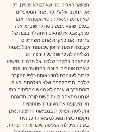
הצוואר הארוך. מה שאתם לא עושים, רק 
אל תחשבו על ג'ירפה. אחד המטופלים 
שאיתו עשיתי את הניסוי הקטן הזה אמר 
בסופו שהוא ממש ניסה לחשוב על אנה 
פרנק, אבל אז פתאום היתה לה בובה של 
ג'ירפה. אם במקרה אתם משתייכים 
לקבוצה יוצאת הדופן שבאמת (אבל באמת) 
הצליחה לא לחשוב על ג'ירפה, נסו 
להתאהב במקרר שלכם. אל תדמיינו מישהו 
שאתם אוהבים, היזכרו בתחושה הזו ונסו 
לגרום לעצמכם לחוש אותה כלפי המקרר 
שלכם. סביר להניח שלא הצלחתם, באופן 
דומה לכך ש אנחנו לא ממש מחליטים במי 
אנחנו מתאהבים, זה פשוט קורה. הדוגמה 
הזו משקפת את העובדה שהחוקיות 
והשליטה הפועלות במציאות החיצונית אינן 
תקפות כשזה נוגע למציאות הפנימית. 
בשונה מיכולת השליטה שלנו על ההתנהגות 