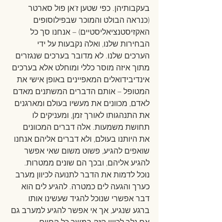
בעקבותיהן. כפי שטען ז'אן פול סארטר 
(כנראה הבולט והמוכר שבפילוסופים 
האקזיסטנציאליסטיים) – אנחנו סך כל 
הבחירות שלנו, ואלה נקבעות על ידי 
הערכים שלנו. לא מדובר בערכים שנגזרים 
מתוך איזה מוסר כללי ומוחלט אלא בערכים 
אינדיבידואלים המאפיינים באופן אישי את 
המטופל – אותם הדברים המשתנים מאדם 
לאדם, מכוונים את מעשיו בעולם ומארגנים 
את התנהגותו לאורך זמן, ומעניקים לו 
תחושת משמעות. אלה דברים המכוונים 
את היותנו בעולם, ולא דברים אליהם אנחנו 
שואפים להגיע, פשוט משום שאי אפשר 
להגיע אליהם, ובכך הם שונים ממטרות. 
נוכל לדמות את הדבר לתנועה לכיוון מערב 
כערך והגעה לים כמטרה. להגיע לים הוא 
דבר אפשרי שנוכל להגיד שעשינו אותו 
ברגע שנגיע, אך אי אפשר להגיע למערב גם 