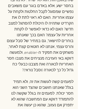
שלו באופן הזה, הוא לא ישרוד. לא מדובר 
בחסר ישע, אלא באדם בוגר עם משאבים 
נפשיים שמסוגל לקבל החלטות ולקחת על 
עצמו אחריות. האם לא ראוי לתת לו את 
הקרדיט שתהיה לו היכולת להסתגל למצב 
חדש? האם לא כדאי לאפשר לו לקחת 
אחריות על עצמו? האם בכך שאנחנו 
בוחרים להישאר, גם במחיר של סבל עצום 
והרס עצמי, אנחנו לא חוטאים קצת לאחר, 
משחקים את תפקיד ה-enabler, ולמעשה 
דווקא באי העזיבה מנציחים את מצבו חסר 
האחריות לכאורה ואת מצבנו כבעלי כח 
גדול כל כך לכאורה (וסבל נוראי)?
לפעמים קשה לעשות את זה, ולא תמיד 
בגלל שאנחנו חושבים שהצד השני הוא 
חסר יכולת. לפעמים זה בגלל שקשה לנו 
להתמודד דווקא עם המחשבה שהוא לא 
יתפרק אם נעזוב, שהוא כן יעשה את 