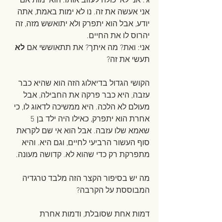
ג': אני לא יכולה לעזוב אותו. הוא ימות אם 
אני אעשה את זה. נו לא ימות באמת, אתה 
יודע, אבל הוא יתפרק ולא יתואשש מזה, זה 
יהרוס לו את החיים.
אני: ואת? מה איתך? את תתאוששי אם 
לא
תעשי את זה?
הקושי הגדול בדיאלוג הזה הוא שהיא כבר 
עזבה, היא כבר פרקה את החבילה, אבל 
מעולם לא הלכה. היא ממשיכה לדאוג לו, כי 
אחרת הוא יתפרק, כאילו היה ילד בן 5 
שאמא שלו עזבה. אבל הוא אי שם לקראת 
סוף העשור הרביעי לחיים, וגם היא. והיא 
מתפרקת רק כדי שהוא לא. קדושה מעונה.
מה יש בסיפור הקצר הזה מלבד טרגדיה 
המבוססת על הקרבה?
דמות אחת שסובלת, ודמות אחרת 