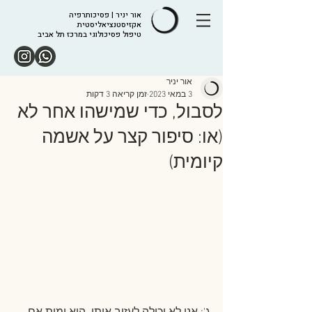
אור יניר | פסיכותרפיה
אקזיסטנציאליסטית
טיפול פסיכולוגי במרכז תל אביב
אור יניר
3 במאי 2023
זמן קריאה 3 דקות
לסבול, כדי שמישהו אחר לא
(או: סיפור קצר על אשמה
קיומית)