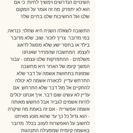
השינויים הנדרשים וימשיך לחיות. כי אם 
הוא לא יתפרק, מה זה אומר על המקום 
שלנו ועל החשיבות שלנו בחיים שלו?
התשובה לשאלה השניה היא שתלוי, כנראה, 
במי מדובר. צריך לזכור, שוב, שלא מדובר 
בילד או בחסר ישע שלא מסוגל לדאוג 
לעצמו. המחשבה שהמחיר שאנחנו 
משלמים - ההתפרקות שלנו עצמנו - עבור 
המשך קיומו של האחר היא מחשבה 
שמוזנת בתחושת אשמה על דבר שלא 
התרחש עדיין. לכאורה אשמה לא יכולה 
להתקיים אל מול דבר שלא התרחש. אם 
עדיין לא עשינו שום דבר, איך אנחנו יכולים 
להיות אשמים לגביו? אבל החשש מאותה 
אשמה אפשרית - אם זה באמת מה שיקרה 
- הוא גדול כל כך עד שהוא מונע מאיתנו 
לחשוב על האפשרות לעזוב בכלל. מדובר 
באשמה קיומית שמפעילה התנהגות 